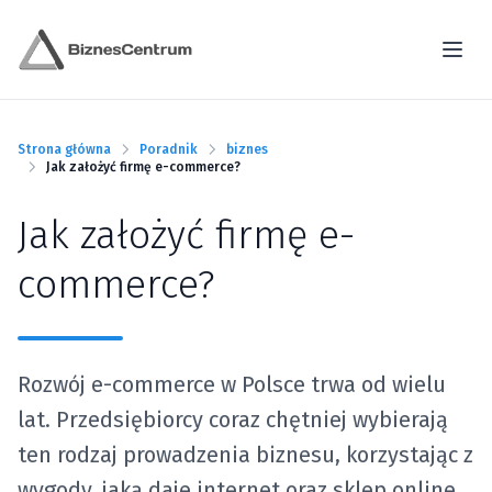
Strona główna
Poradnik
biznes
Jak założyć firmę e-commerce?
Jak założyć firmę e-
commerce?
Rozwój e-commerce w Polsce trwa od wielu
lat. Przedsiębiorcy coraz chętniej wybierają
ten rodzaj prowadzenia biznesu, korzystając z
wygody, jaką daje internet oraz sklep online.