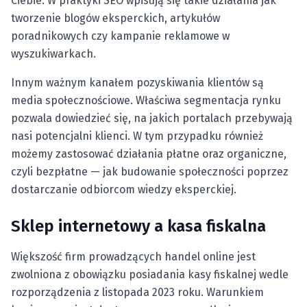
Ciebie. W praktyki SEO wpisują się takie działania jak
tworzenie blogów eksperckich, artykułów
poradnikowych czy kampanie reklamowe w
wyszukiwarkach.
Innym ważnym kanałem pozyskiwania klientów są
media społecznościowe. Właściwa segmentacja rynku
pozwala dowiedzieć się, na jakich portalach przebywają
nasi potencjalni klienci. W tym przypadku również
możemy zastosować działania płatne oraz organiczne,
czyli bezpłatne — jak budowanie społeczności poprzez
dostarczanie odbiorcom wiedzy eksperckiej.
Sklep internetowy a kasa fiskalna
Większość firm prowadzących handel online jest
zwolniona z obowiązku posiadania kasy fiskalnej wedle
rozporządzenia z listopada 2023 roku. Warunkiem