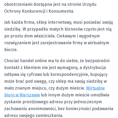
obostrzeniami dostępna jest na stronie Urzędu
Ochrony Konkurencji i Konsumenta.
Jak każda firma, sklep internetowy, musi posiadać swoją
siedzibę. W przypadku małych biznesów często jest nią
po prostu dom właściciela. Ciekawym i wygodnym
rozwiązaniem jest zarejestrowanie firmy w wirtualnym
biurze.
Chociaż handel online ma to do siebie, że bezpośredni
kontakt z klientem nie jest wymagany, a dystrybucja
odbywa się cyfrowo lub korespondencyjnie, kupujący
może brać pod uwagę, czy sklep ma swoją siedzibę w
mało znanym miejscu, czy dużym mieście.
Wirtualne
biuro w Warszawie
lub innym dużym mieście umożliwia
zyskanie prestiżowego adresu przy jednoczesnym
zachowaniu anonimowości, bez konieczności podawania
adresu swojego zamieszkania.