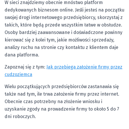
W sieci znajdziemy obecnie mnóstwo platform
dedykowanych biznesom online. Jeśli jesteś na początku
swojej drogi internetowego przedsiębiorcy, skorzystaj z
takich, które będą przede wszystkim łatwe w obsłudze.
Osoby bardziej zaawansowane i doświadczone powinny
kierować się z kolei tym, jakie możliwości sprzedaży,
analizy ruchu na stronie czy kontaktu z klientem daje
dana platforma.
Zapoznaj się z tym:
Jak przebiega założenie firmy przez
cudzoziemca
Wielu początkujących przedsiębiorców zastanawia się
także nad tym, ile trwa założenie firmy przez internet.
Obecnie czas potrzebny na złożenie wniosku i
uzyskanie zgody na prowadzenie firmy to około 5 do 7
dni roboczych.