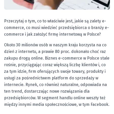
Przeczytaj o tym, co to właściwie jest, jakie są zalety e-
commerce, co musi wiedzieć przedsiębiorca o branży e-
commerce i jak założyć firmę internetową w Polsce?
Około 30 milionów osób w naszym kraju korzysta na co
dzień z internetu, a prawie 80 proc. dokonało choć raz
zakupu drogą online. Biznes e-commerce w Polsce stale
rośnie, przyciągając coraz większą liczbę klientów i, co
za tym idzie, firm oferujących swoje towary, produkty i
usługi za pośrednictwem platform do sprzedaży w
internecie. Rynek, co również naturalne, odpowiada na
ten trend, dostarczając nowe rozwiązania dla
przedsiębiorców. W segment handlu online weszły też
między innymi media społecznościowe, w tym Facebook.