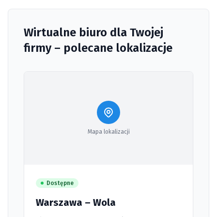
Wirtualne biuro dla Twojej
firmy – polecane lokalizacje
Mapa lokalizacji
Dostępne
Warszawa – Wola