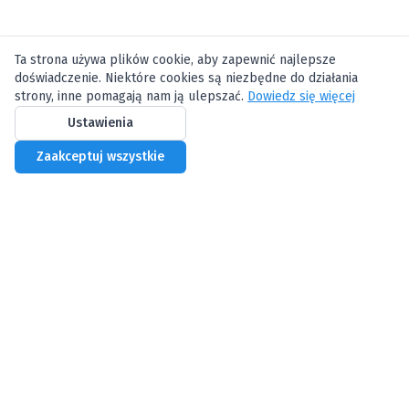
Ta strona używa plików cookie, aby zapewnić najlepsze
doświadczenie. Niektóre cookies są niezbędne do działania
strony, inne pomagają nam ją ulepszać.
Dowiedz się więcej
Ustawienia
Zaakceptuj wszystkie
Biznes Centrum
Profesjonalne wirtualne biuro w Warszawie
Oferta