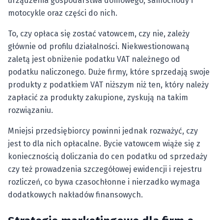
urządzenia gospodarstwa domowego, samochody i
motocykle oraz części do nich.
To, czy opłaca się zostać vatowcem, czy nie, zależy
głównie od profilu działalności. Niekwestionowaną
zaletą jest obniżenie podatku VAT należnego od
podatku naliczonego. Duże firmy, które sprzedają swoje
produkty z podatkiem VAT niższym niż ten, który należy
zapłacić za produkty zakupione, zyskują na takim
rozwiązaniu.
Mniejsi przedsiębiorcy powinni jednak rozważyć, czy
jest to dla nich opłacalne. Bycie vatowcem wiąże się z
koniecznością doliczania do cen podatku od sprzedaży
czy też prowadzenia szczegółowej ewidencji i rejestru
rozliczeń, co bywa czasochłonne i nierzadko wymaga
dodatkowych nakładów finansowych.