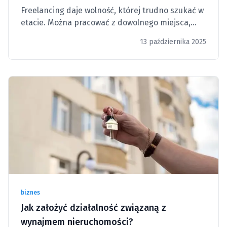
Freelancing daje wolność, której trudno szukać w
etacie. Można pracować z dowolnego miejsca,
wybierać projekty i klientów, ustalać własne
13 października 2025
stawki.
biznes
Jak założyć działalność związaną z
wynajmem nieruchomości?