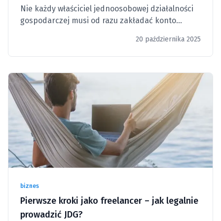
Nie każdy właściciel jednoosobowej działalności
gospodarczej musi od razu zakładać konto
firmowe. Część przedsiębiorców zaczyna z
20 października 2025
prostymi rozliczeniami, często korzystając z
prywatnego rachunku.
biznes
Pierwsze kroki jako freelancer – jak legalnie
prowadzić JDG?