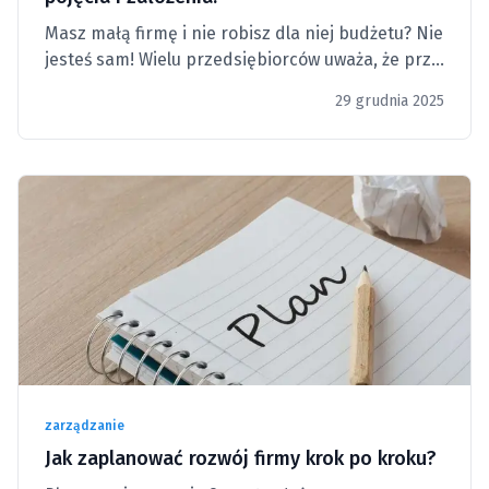
Masz małą firmę i nie robisz dla niej budżetu? Nie
jesteś sam! Wielu przedsiębiorców uważa, że przy
skali ich działalności nie jest to konieczne.
29 grudnia 2025
Tymczasem takie ćwiczenie może być bardzo
pomocne.
zarządzanie
Jak zaplanować rozwój firmy krok po kroku?