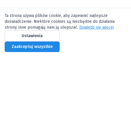
Ta strona używa plików cookie, aby zapewnić najlepsze
doświadczenie. Niektóre cookies są niezbędne do działania
strony, inne pomagają nam ją ulepszać.
Dowiedz się więcej
Ustawienia
Zaakceptuj wszystkie
Biznes Centrum
Profesjonalne wirtualne biuro w Warszawie
Oferta