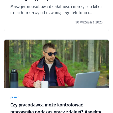
Masz jednoosobową działalność i marzysz o kilku
dniach przerwy od dzwoniącego telefonu i
natłoku maili?
30 września 2025
prawo
Czy pracodawca może kontrolować
pracownika podczas pracy zdalnej? Aspekty