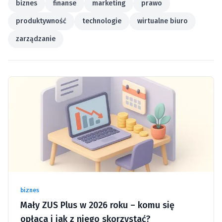
biznes
finanse
marketing
prawo
produktywność
technologie
wirtualne biuro
zarządzanie
biznes
Mały ZUS Plus w 2026 roku – komu się
opłaca i jak z niego skorzystać?