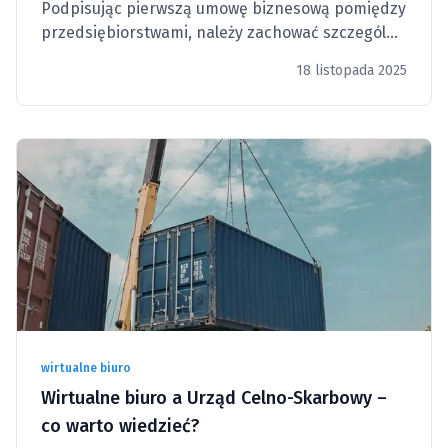
Podpisując pierwszą umowę biznesową pomiędzy
przedsiębiorstwami, należy zachować szczególną
ostrożność, aby uniknąć poważnych pomyłek.
18 listopada 2025
wirtualne biuro
Wirtualne biuro a Urząd Celno-Skarbowy –
co warto wiedzieć?