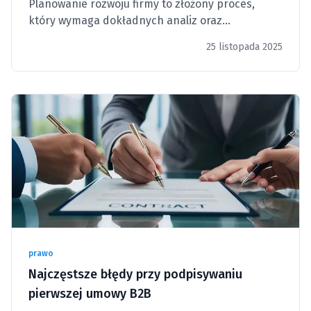
Planowanie rozwoju firmy to złożony proces,
który wymaga dokładnych analiz oraz
strategicznego działania.
25 listopada 2025
prawo
Najczęstsze błędy przy podpisywaniu
pierwszej umowy B2B