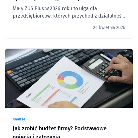
Mały ZUS Plus w 2026 roku to ulga dla
przedsiębiorców, których przychód z działalności
w 2025 r. nie przekroczył 120 000 zł i którzy
24 kwietnia 2026
prowadzili firmę przez co najmniej 60 dni.
finanse
Jak zrobić budżet firmy? Podstawowe
pojęcia i założenia.