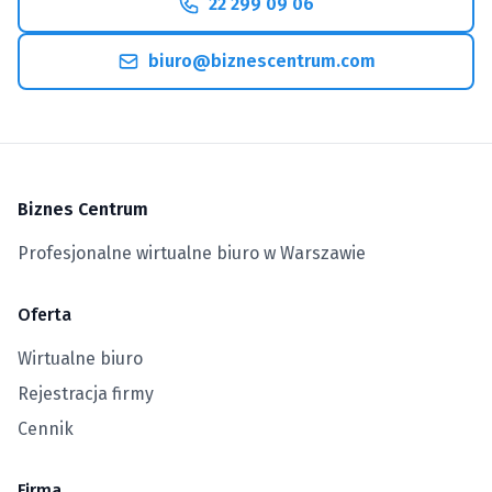
22 299 09 06
biuro@biznescentrum.com
Biznes Centrum
Profesjonalne wirtualne biuro w Warszawie
Oferta
Wirtualne biuro
Rejestracja firmy
Cennik
Firma