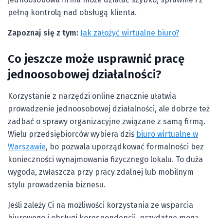
pełną kontrolą nad obsługą klienta.
Zapoznaj się z tym:
Jak założyć wirtualne biuro?
Co jeszcze może usprawnić pracę
jednoosobowej działalności?
Korzystanie z narzędzi online znacznie ułatwia
prowadzenie jednoosobowej działalności, ale dobrze też
zadbać o sprawy organizacyjne związane z samą firmą.
Wielu przedsiębiorców wybiera dziś
biuro wirtualne w
Warszawie
, bo pozwala uporządkować formalności bez
konieczności wynajmowania fizycznego lokalu. To duża
wygoda, zwłaszcza przy pracy zdalnej lub mobilnym
stylu prowadzenia biznesu.
Jeśli zależy Ci na możliwości korzystania ze wsparcia
biurowego i obsługi korespondencji, przydatne mogą