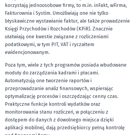
korzystają jednoosobowe firmy, to m.in. inFakt, wFirma,
Fakturownia i Systim. Umożliwiają one nie tylko
błyskawiczne wystawianie faktur, ale także prowadzenie
Księgi Przychodów i Rozchodów (KPiR). Znacznie
ułatwiają one kwestie związane z rozliczeniami
podatkowymi, w tym PIT, VAT i ryczałtem
ewidencjonowanym.
Poza tym, wiele z tych programów posiada wbudowane
moduły do zarządzania kadrami i płacami.
Automatyzują one tworzenie raportów i
przeprowadzanie analiz finansowych, wspierając
optymalizację procesów i oszczędzając cenny czas.
Praktyczne funkcje kontroli wydatków oraz
monitorowania stanu rozliczeń, w połączeniu z
dostępem do danych z dowolnego miejsca dzięki
aplikacji mobilnej, dają przedsiębiorcy pełną kontrolę