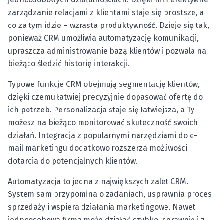
zarządzanie relacjami z klientami staje się prostsze, a
co za tym idzie – wzrasta produktywność. Dzieje się tak,
ponieważ CRM umożliwia automatyzację komunikacji,
upraszcza administrowanie bazą klientów i pozwala na
bieżąco śledzić historię interakcji.
Typowe funkcje CRM obejmują segmentację klientów,
dzięki czemu łatwiej precyzyjnie dopasować ofertę do
ich potrzeb. Personalizacja staje się łatwiejsza, a Ty
możesz na bieżąco monitorować skuteczność swoich
działań. Integracja z popularnymi narzędziami do e-
mail marketingu dodatkowo rozszerza możliwości
dotarcia do potencjalnych klientów.
Automatyzacja to jedna z największych zalet CRM.
System sam przypomina o zadaniach, usprawnia proces
sprzedaży i wspiera działania marketingowe. Nawet
jednoosobowa firma może działać szybko, sprawnie i z