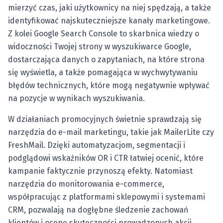
mierzyć czas, jaki użytkownicy na niej spędzają, a także
identyfikować najskuteczniejsze kanały marketingowe.
Z kolei Google Search Console to skarbnica wiedzy o
widoczności Twojej strony w wyszukiwarce Google,
dostarczająca danych o zapytaniach, na które strona
się wyświetla, a także pomagająca w wychwytywaniu
błędów technicznych, które mogą negatywnie wpływać
na pozycje w wynikach wyszukiwania.
W działaniach promocyjnych świetnie sprawdzają się
narzędzia do e-mail marketingu, takie jak MailerLite czy
FreshMail. Dzięki automatyzacjom, segmentacji i
podglądowi wskaźników OR i CTR łatwiej ocenić, które
kampanie faktycznie przynoszą efekty. Natomiast
narzędzia do monitorowania e-commerce,
współpracując z platformami sklepowymi i systemami
CRM, pozwalają na dogłębne śledzenie zachowań
klientów i ocenę skuteczności prowadzonych akcji