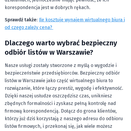
korespondencja jest w dobrych rękach.
Sprawdź także
:
Ile kosztuje wynajem wirtualnego biura i
od czego zależy cena?
Dlaczego warto wybrać bezpieczny
odbiór listów w Warszawie?
Nasze usługi zostały stworzone z myślą o wygodzie i
bezpieczeństwie przedsiębiorców. Bezpieczny odbiór
listów w Warszawie jako część wirtualnego biura to
rozwiązanie, które łączy prestiż, wygodę i efektywność.
Dzięki naszej usłudze oszczędzisz czas, unikniesz
zbędnych formalności i zyskasz pełną kontrolę nad
firmową korespondencją. Dołącz do grona klientów,
którzy już dziś korzystają z naszego adresu do odbioru
listów firmowych, i przekonaj się, jak wiele możesz