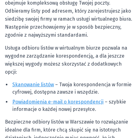
obejmuje kompleksową obsługę Twojej poczty.
Odbieramy listy pod adresem, który zarejestrujesz jako
siedzibę swojej firmy w ramach usługi wirtualnego biura.
Następnie przechowujemy je w sposób bezpieczny,
zgodnie z najwyższymi standardami.
Usługa odbioru listów w wirtualnym biurze pozwala na
wygodne zarządzanie korespondencją, a dla jeszcze
większej wygody możesz skorzystać z dodatkowych
opcji:
Skanowanie listów
– Twoja korespondencja w formie
cyfrowej, dostępna zawsze i wszędzie.
Powiadomienia e-mail o korespondencji
– szybkie
informacje o każdej nowej przesyłce.
Bezpieczne odbiory listów w Warszawie to rozwiązanie
idealne dla firm, które chcą skupić się na istotnych
działaniach, jednocześnie mając pewność, że ich