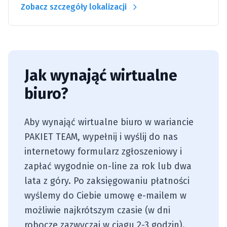
Zobacz szczegóły lokalizacji
Jak wynająć wirtualne
biuro?
Aby wynająć wirtualne biuro w wariancie
PAKIET TEAM
, wypełnij i wyślij do nas
internetowy formularz zgłoszeniowy i
zapłać wygodnie on-line za rok lub dwa
lata z góry. Po zaksięgowaniu płatności
wyślemy do Ciebie umowę e-mailem w
możliwie najkrótszym czasie (w dni
robocze zazwyczaj w ciągu 2-3 godzin).