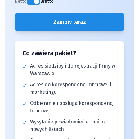
Netto
Brutto
Zamów teraz
Co zawiera pakiet?
✓
Adres siedziby i do rejestracji firmy w
Warszawie
✓
Adres do korespondencji firmowej i
marketingu
✓
Odbieranie i obsługa korespondencji
firmowej
✓
Wysyłanie powiadomień e-mail o
nowych listach