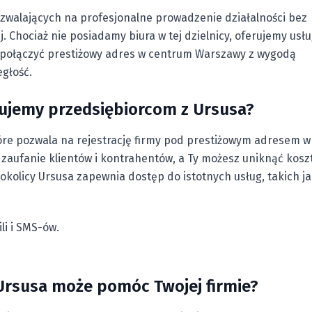
ozwalających na profesjonalne prowadzenie działalności bez
. Chociaż nie posiadamy biura w tej dzielnicy, oferujemy usłu
ją połączyć prestiżowy adres w centrum Warszawy z wygodą
głość.
erujemy przedsiębiorcom z Ursusa?
óre pozwala na rejestrację firmy pod prestiżowym adresem w
 zaufanie klientów i kontrahentów, a Ty możesz uniknąć kosz
okolicy Ursusa zapewnia dostęp do istotnych usług, takich ja
i i SMS-ów.
 Ursusa może pomóc Twojej firmie?