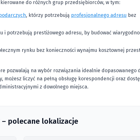
 skierowane do różnych grup przedsiębiorców, w tym:
spodarczych
, którzy potrzebują
profesjonalnego adresu
bez
nku i potrzebują prestiżowego adresu, by budować wiarygodno
tołecznym rynku bez konieczności wynajmu kosztownej przes
tóre pozwalają na wybór rozwiązania idealnie dopasowanego 
my, możesz liczyć na pełną obsługę korespondencji oraz dost
dministracyjnymi z dowolnego miejsca.
 – polecane lokalizacje