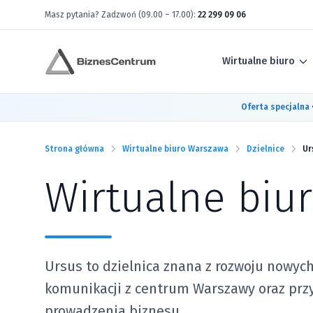
Masz pytania? Zadzwoń (09.00 – 17.00):
22 299 09 06
Wirtualne biuro
Oferta specjalna
Strona główna
Wirtualne biuro Warszawa
Dzielnice
Ur
Wirtualne biu
Ursus to dzielnica znana z rozwoju nowyc
komunikacji z centrum Warszawy oraz przy
prowadzenia biznesu.