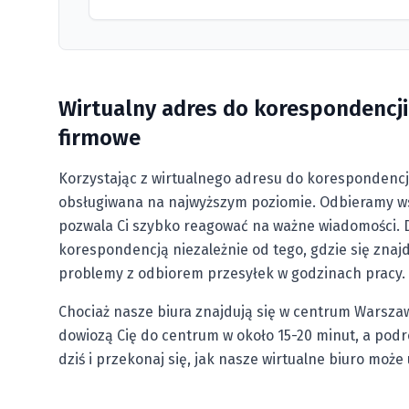
Wirtualny adres do korespondencji 
firmowe
Korzystając z wirtualnego adresu do korespondencj
obsługiwana na najwyższym poziomie. Odbieramy wsz
pozwala Ci szybko reagować na ważne wiadomości. D
korespondencją niezależnie od tego, gdzie się znaj
problemy z odbiorem przesyłek w godzinach pracy.
Chociaż nasze biura znajdują się w centrum Warszaw
dowiozą Cię do centrum w około 15-20 minut, a podr
dziś i przekonaj się, jak nasze wirtualne biuro może 