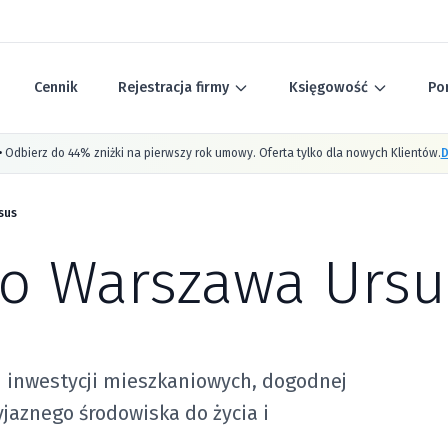
Cennik
Rejestracja firmy
Księgowość
Po
•
Odbierz do 44% zniżki na pierwszy rok umowy. Oferta tylko dla nowych Klientów.
D
sus
ro Warszawa Ursu
h inwestycji mieszkaniowych, dogodnej
jaznego środowiska do życia i