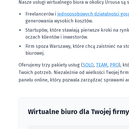
Nasze usługi wirtualnego biura w okolicy Ursusa są
Freelancerów i
jednoosobowych działalności go
generowania wysokich kosztów.
Startupów, które stawiają pierwsze kroki na ry
oczach klientów i inwestorów.
Firm spoza Warszawy, które chcą zaistnieć na s
biurowej.
Oferujemy trzy pakiety usług (
SOLO
,
TEAM
,
PRO
), k
Twoich potrzeb. Niezależnie od wielkości Twojej fir
panelu online, który pozwala zarządzać sprawami a
Wirtualne biuro dla Twojej firmy