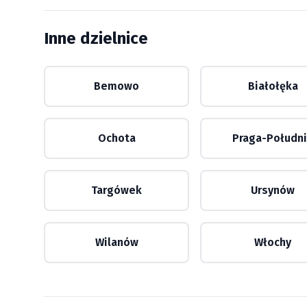
Inne dzielnice
Bemowo
Białołęka
Ochota
Praga-Połudn
Targówek
Ursynów
Wilanów
Włochy