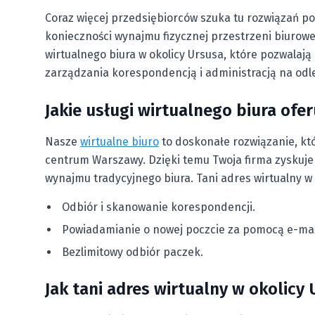
Coraz więcej przedsiębiorców szuka tu rozwiązań p
konieczności wynajmu fizycznej przestrzeni biurowej
wirtualnego biura w okolicy Ursusa, które pozwala
zarządzania korespondencją i administracją na odle
Jakie usługi wirtualnego biura of
Nasze
wirtualne biuro
to doskonałe rozwiązanie, kt
centrum Warszawy. Dzięki temu Twoja firma zyskuje
wynajmu tradycyjnego biura. Tani adres wirtualny w 
Odbiór i skanowanie korespondencji.
Powiadamianie o nowej poczcie za pomocą e-mail
Bezlimitowy odbiór paczek.
Jak tani adres wirtualny w okolicy