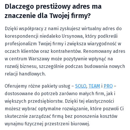
Dlaczego prestiżowy adres ma
znaczenie dla Twojej firmy?
Dzięki współpracy z nami zyskujesz wirtualny adres do
korespondencji niedaleko Ursynowa, który podkreśli
profesjonalizm Twojej firmy i zwiększa wiarygodność w
oczach klientów oraz kontrahentów. Renomowany adres
w centrum Warszawy może pozytywnie wpłynąć na
rozwój biznesu, szczególnie podczas budowania nowych
relacji handlowych.
Oferujemy różne pakiety usług –
SOLO
,
TEAM
i
PRO
–
dostosowane do potrzeb zarówno małych firm, jak i
większych przedsiębiorstw. Dzięki tej elastyczności
możesz wybrać optymalne rozwiązanie, które pozwoli Ci
skutecznie zarządzać firmą bez ponoszenia kosztów
wynajmu fizycznej przestrzeni biurowej.