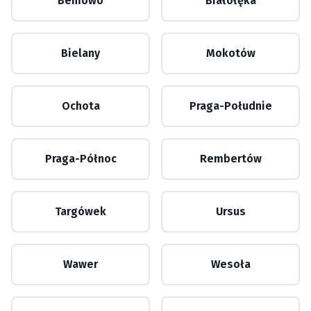
Bemowo
Białołęka
Bielany
Mokotów
Ochota
Praga-Południe
Praga-Północ
Rembertów
Targówek
Ursus
Wawer
Wesoła