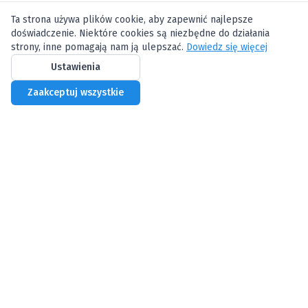
Ta strona używa plików cookie, aby zapewnić najlepsze
doświadczenie. Niektóre cookies są niezbędne do działania
strony, inne pomagają nam ją ulepszać.
Dowiedz się więcej
Ustawienia
Zaakceptuj wszystkie
Biznes Centrum
Profesjonalne wirtualne biuro w Warszawie
Oferta
Wirtualne biuro